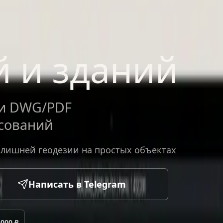
 и зданий
 и DWG/PDF
асований
 лишней геодезии на простых объектах
Написать в Telegram
 000 ₽